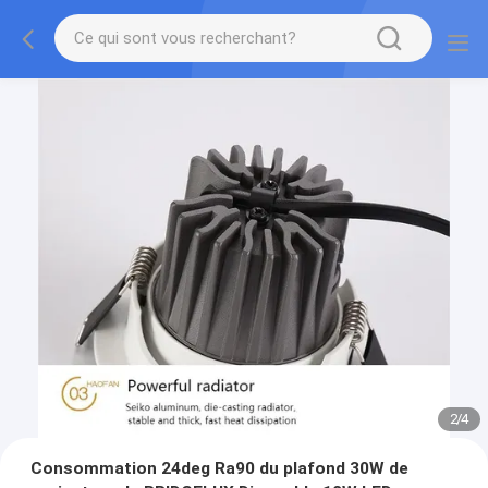
2
/
4
Consommation 24deg Ra90 du plafond 30W de