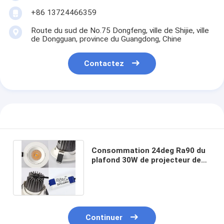
+86 13724466359
Route du sud de No.75 Dongfeng, ville de Shijie, ville
de Dongguan, province du Guangdong, Chine
Contactez
Consommation 24deg Ra90 du
plafond 30W de projecteur de
BRIDGELUX Dimmable 12W LED
Continuer