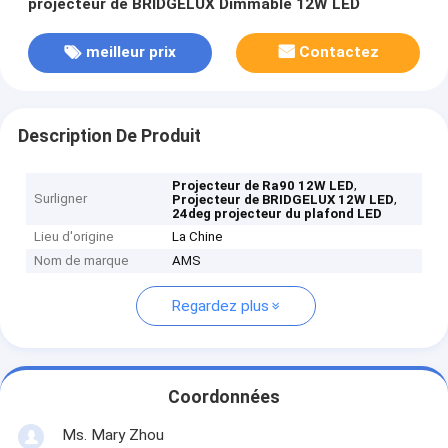
projecteur de BRIDGELUX Dimmable 12W LED
meilleur prix
Contactez
Description De Produit
,
Projecteur de Ra90 12W LED
Surligner
,
Projecteur de BRIDGELUX 12W LED
24deg projecteur du plafond LED
Lieu d'origine
La Chine
Nom de marque
AMS
Regardez plus
Coordonnées
Ms. Mary Zhou