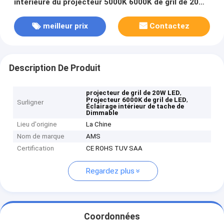
intérieure du projecteur 5000K 6000K de gril de 20W
LED
meilleur prix
Contactez
Description De Produit
,
projecteur de gril de 20W LED
,
Projecteur 6000K de gril de LED
Surligner
Éclairage intérieur de tache de
Dimmable
Lieu d'origine
La Chine
Nom de marque
AMS
Certification
CE ROHS TUV SAA
Regardez plus
Coordonnées