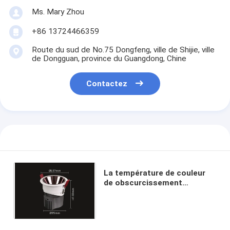
Ms. Mary Zhou
+86 13724466359
Route du sud de No.75 Dongfeng, ville de Shijie, ville
de Dongguan, province du Guangdong, Chine
Contactez
La température de couleur
de obscurcissement
intérieure du projecteur
5000K 6000K de gril de 20W
LED