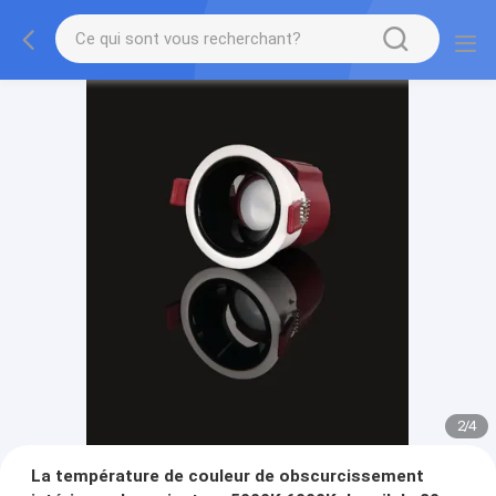
2
/
4
La température de couleur de obscurcissement