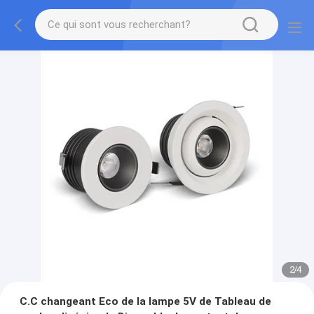
2
/
4
C.C changeant Eco de la lampe 5V de Tableau de