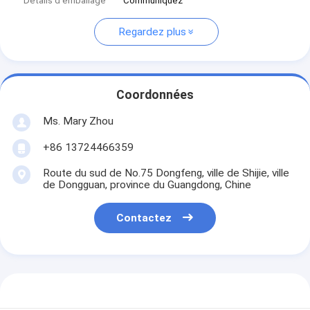
Détails d'emballage
Communiquez
Regardez plus
Coordonnées
Ms. Mary Zhou
+86 13724466359
Route du sud de No.75 Dongfeng, ville de Shijie, ville
de Dongguan, province du Guangdong, Chine
Contactez